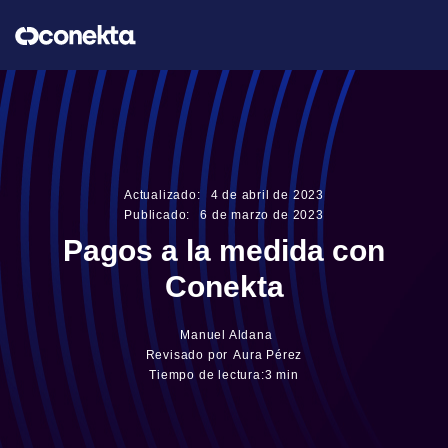
Actualizado:
4
de
abril
de
2023
Publicado:
6
de
marzo
de
2023
Pagos a la medida con
Conekta
Manuel Aldana
Revisado por
Aura Pérez
Tiempo de lectura:
3 min