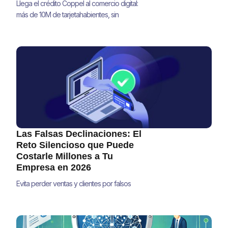
Llega el crédito Coppel al comercio digital:
más de 10M de tarjetahabientes, sin
integraciones adicionales.
Las Falsas Declinaciones: El
Reto Silencioso que Puede
Costarle Millones a Tu
Empresa en 2026
Evita perder ventas y clientes por falsos
positivos en pagos. Descubre estrategias
accionables para reducir falsas
declinaciones y mejorar tus ingresos en