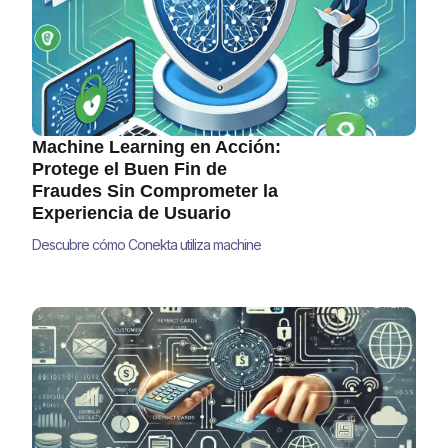
2025.
Machine Learning en Acción:
Protege el Buen Fin de
Fraudes Sin Comprometer la
Experiencia de Usuario
Descubre cómo Conekta utiliza machine
learning para proteger tus transacciones en
El Buen Fin sin comprometer la experiencia
del usuario. Conoce los algoritmos y
estrategias que revolucionan la prevención
de fraudes en América Latina.