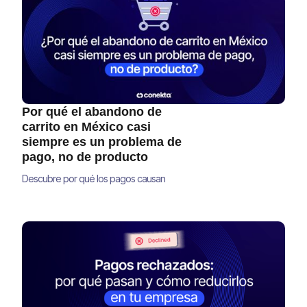
Por qué el abandono de
carrito en México casi
siempre es un problema de
pago, no de producto
Descubre por qué los pagos causan
abandono de carrito en México y cómo
optimizar tu checkout para recuperar ventas
y aumentar tu conversión