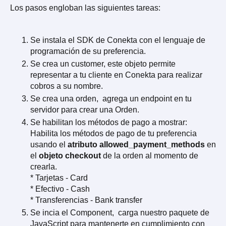
Los pasos engloban las siguientes tareas:
Se instala el SDK de Conekta con el lenguaje de
programación de su preferencia.
Se crea un customer, este objeto permite
representar a tu cliente en Conekta para realizar
cobros a su nombre.
Se crea una orden, agrega un endpoint en tu
servidor para crear una Orden.
Se habilitan los métodos de pago a mostrar:
Habilita los métodos de pago de tu preferencia
usando el
atributo allowed_payment_methods
en
el
objeto checkout
de la orden al momento de
crearla.
* Tarjetas - Card
* Efectivo - Cash
* Transferencias - Bank transfer
Se incia el Component, carga nuestro paquete de
JavaScript para mantenerte en cumplimiento con