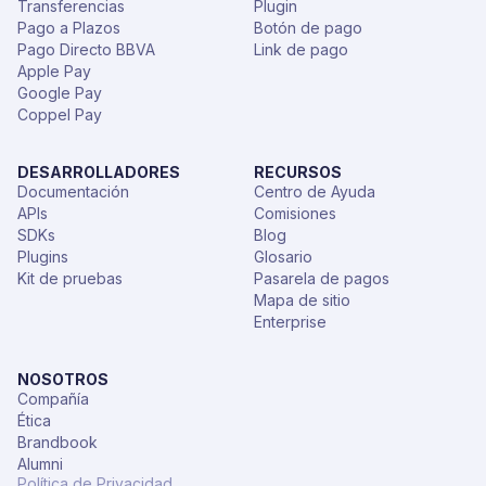
Transferencias
Plugin
Pago a Plazos
Botón de pago
Pago Directo BBVA
Link de pago
Apple Pay
Google Pay
Coppel Pay
DESARROLLADORES
RECURSOS
Documentación
Centro de Ayuda
APIs
Comisiones
SDKs
Blog
Plugins
Glosario
Kit de pruebas
Pasarela de pagos
Mapa de sitio
Enterprise
NOSOTROS
Compañía
Ética
Brandbook
Alumni
Política de Privacidad