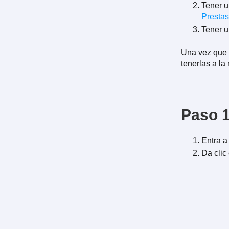
Tener u
Presta
Tener u
Una vez que 
tenerlas a la
Paso 1
Entra a
Da clic