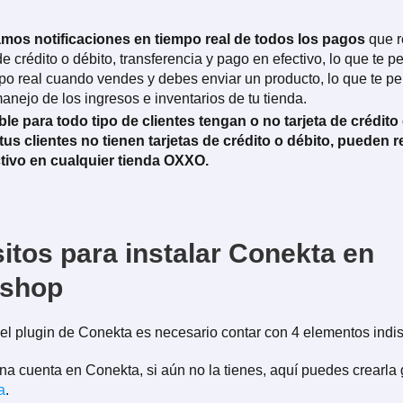
amos notificaciones en tiempo real
de todos los pagos
que r
de crédito o débito, transferencia y pago en efectivo, lo que te p
po real cuando vendes y debes enviar un producto, lo que te pe
anejo de los ingresos e inventarios de tu tienda.
le para todo tipo de clientes tengan o no tarjeta de crédito
tus clientes no tienen tarjetas de crédito o débito, pueden r
tivo en cualquier tienda OXXO.
itos para instalar Conekta en
ashop
 el plugin de Conekta es necesario contar con 4 elementos indi
na cuenta en Conekta, si aún no la tienes, aquí puedes crearla g
a
.