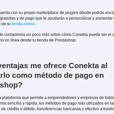
uenta con su propio marketplace de plugins dónde podrás enco
gratuitas y de pago que te ayudarán a personalizar y aumentar 
d de tu
tienda online
.
 te contaremos un poco más sobre cómo Conekta puede ser el a
os en línea desde tu tienda de Prestashop.
entajas me ofrece Conekta al
arlo como método de pago en
ashop?
a plataforma que permite a emprendedores y empresas de todo
rma sencilla y rápida, los métodos de pago más utilizados en l
as de crédito o débito, transferencias bancarias y efectivo a travé