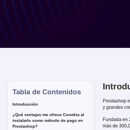
Introd
Tabla de Contenidos
Prestashop e
Introducción
y grandes cre
¿Qué ventajas me ofrece Conekta al
Fundada en 2
instalarlo como método de pago en
más de 300,00
Prestashop?