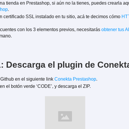
na tienda en Prestashop, si aún no la tienes, puedes crearla aqu
shop
.
n certificado SSL instalado en tu sitio, acá te decimos cómo
HT
cuentes con los 3 elementos previos, necesitarás
obtener tus 
 mano.
: Descarga el plugin de Conekt
 Github en el siguiente link
Conekta Prestashop
.
 en el botón verde ‘CODE’, y descarga el ZIP.