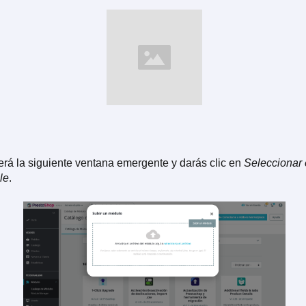
rá la siguiente ventana emergente y darás clic en
Seleccionar e
ile
.