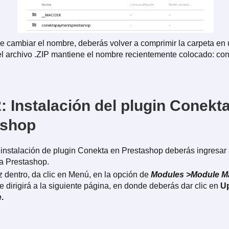
 cambiar el nombre, deberás volver a comprimir la carpeta en u
el archivo .ZIP mantiene el nombre recientemente colocado: co
: Instalación del plugin Conekt
ashop
 instalación de plugin Conekta en Prestashop deberás ingresar
da Prestashop.
 dentro, da clic en Menú, en la opción de
Modules >Module M
e dirigirá a la siguiente página, en donde deberás dar clic en
Up
.