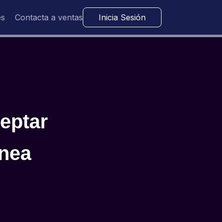
es
Contacta a ventas
Inicia Sesión
eptar
ínea