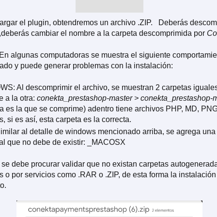
argar el plugin, obtendremos un archivo .ZIP. Deberás descomp
,deberás cambiar el nombre a la carpeta descomprimida por
Co
 En algunas computadoras se muestra el siguiente comportamie
ado y puede generar problemas con la instalación:
: Al descomprimir el archivo, se muestran 2 carpetas iguale
e a la otra:
conekta_prestashop-master > conekta_prestashop-
 es la que se comprime) adentro tiene archivos PHP, MD, PN
, si es así, esta carpeta es la correcta.
milar al detalle de windows mencionado arriba, se agrega una
al que no debe de existir: _MACOSX
 se debe procurar validar que no existan carpetas autogenerada
o por servicios como .RAR o .ZIP, de esta forma la instalación 
o.