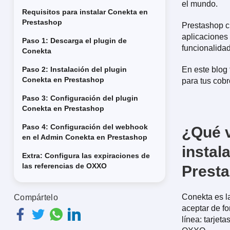
el mundo.
Requisitos para instalar Conekta en
Prestashop
Prestashop c
aplicaciones 
Paso 1: Descarga el plugin de
funcionalida
Conekta
Paso 2: Instalación del plugin
En este blog
Conekta en Prestashop
para tus cobr
Paso 3: Configuración del plugin
Conekta en Prestashop
Paso 4: Configuración del webhook
¿Qué v
en el Admin Conekta en Prestashop
instal
Extra: Configura las expiraciones de
las referencias de OXXO
Prest
Conekta es l
Compártelo
aceptar de fo
línea: tarjet