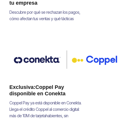
tu empresa
Descubre por qué se rechazan los pagos,
cómo afectan tus ventas y qué tácticas
concretas te ayudan a mejorar tu tasa de
aprobación y recuperar ingresos.
Exclusiva:Coppel Pay
disponible en Conekta
Coppel Pay ya está disponible en Conekta.
Llega el crédito Coppel al comercio digital:
más de 10M de tarjetahabientes, sin
integraciones adicionales.