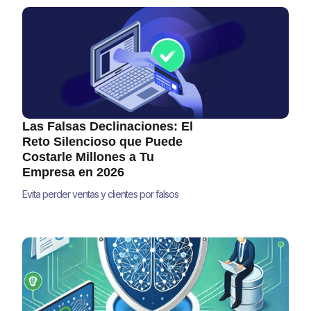
Las Falsas Declinaciones: El
Reto Silencioso que Puede
Costarle Millones a Tu
Empresa en 2026
Evita perder ventas y clientes por falsos
positivos en pagos. Descubre estrategias
accionables para reducir falsas
declinaciones y mejorar tus ingresos en
2025.