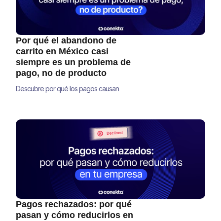
Por qué el abandono de
carrito en México casi
siempre es un problema de
pago, no de producto
Descubre por qué los pagos causan
abandono de carrito en México y cómo
optimizar tu checkout para recuperar ventas
y aumentar tu conversión
Pagos rechazados: por qué
pasan y cómo reducirlos en