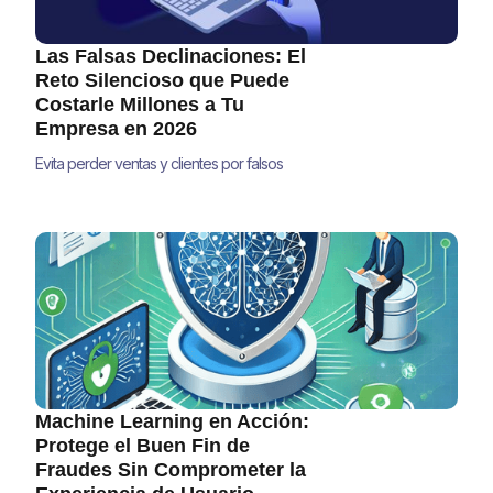
Las Falsas Declinaciones: El
Reto Silencioso que Puede
Costarle Millones a Tu
Empresa en 2026
Evita perder ventas y clientes por falsos
positivos en pagos. Descubre estrategias
accionables para reducir falsas
declinaciones y mejorar tus ingresos en
2025.
Machine Learning en Acción:
Protege el Buen Fin de
Fraudes Sin Comprometer la