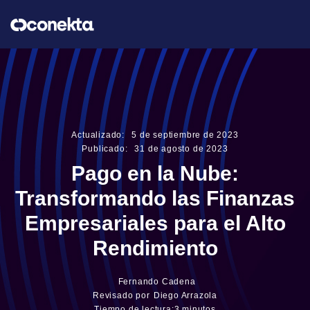
Actualizado:
5
de
septiembre
de
2023
Publicado:
31
de
agosto
de
2023
Pago en la Nube:
Transformando las Finanzas
Empresariales para el Alto
Rendimiento
Fernando Cadena
Revisado por
Diego Arrazola
Tiempo de lectura:
3 minutos