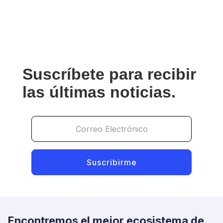
2.0 para grandes empresas. Aprende
soluciones prácticas que optimizan la
seguridad sin afectar la experiencia del
usuario.
Suscríbete para recibir
las últimas noticias.
Encontremos el mejor ecosistema de