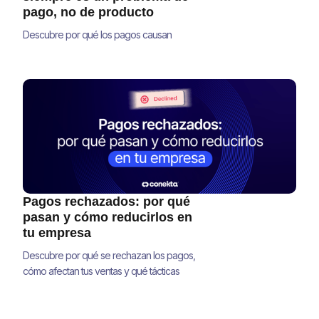
pago, no de producto
Descubre por qué los pagos causan
abandono de carrito en México y cómo
optimizar tu checkout para recuperar ventas
y aumentar tu conversión
Pagos rechazados: por qué
pasan y cómo reducirlos en
tu empresa
Descubre por qué se rechazan los pagos,
cómo afectan tus ventas y qué tácticas
concretas te ayudan a mejorar tu tasa de
aprobación y recuperar ingresos.