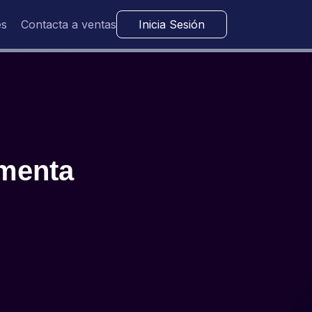
es
Contacta a ventas
Inicia Sesión
umenta