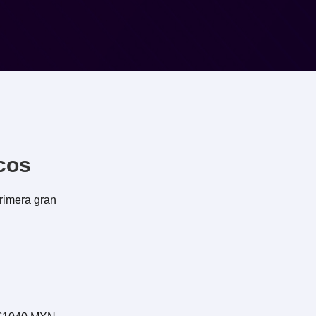
cos
rimera gran