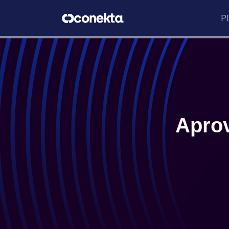
P
Aprov