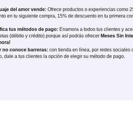
guaje del amor vende:
Ofrece productos o experiencias como 
to en tu siguiente compra, 15% de descuento en tu primera co
ifica tus métodos de pago:
Enamora a todos tus clientes y ac
jetas (débito y crédito) porque así podrás ofrecer
Meses Sin Inte
mora!
r no conoce barreras:
con tienda en línea, por redes sociales 
, dale a tus clientes la opción de elegir su método de pago.