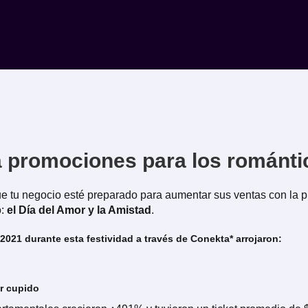
 promociones para los románti
 tu negocio esté preparado para aumentar sus ventas con la p
o:
el Día del Amor y la Amistad
.
2021 durante esta festividad a través de Conekta* arrojaron:
r cupido