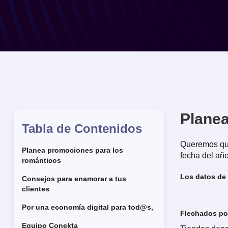
Planea
Tabla de Contenidos
Queremos que
Planea promociones para los
fecha del añ
románticos
Los datos de 
Consejos para enamorar a tus
clientes
Por una economía digital para tod@s,
Flechados po
Equipo Conekta