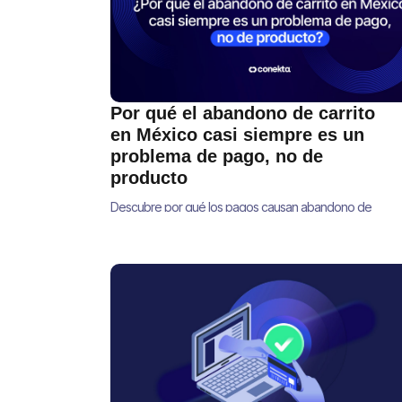
Por qué el abandono de carrito
en México casi siempre es un
problema de pago, no de
producto
Descubre por qué los pagos causan abandono de
carrito en México y cómo optimizar tu checkout para
recuperar ventas y aumentar tu conversión