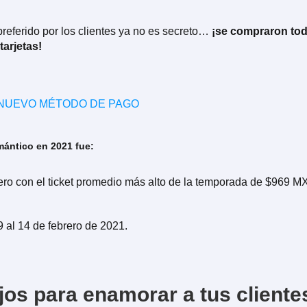
referido por los clientes ya no es secreto…
¡se compraron to
tarjetas!
 NUEVO MÉTODO DE PAGO
mántico en 2021 fue:
rero con el ticket promedio más alto de la temporada de $969 M
9 al 14 de febrero de 2021.
os para enamorar a tus cliente