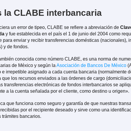
 la CLABE interbancaria
iera un error de tipeo, CLABE se refiere a abreviación de
Clav
da
y fue establecida en el país el 1 de junio del 2004 como requ
 para enviar y recibir transferencias domésticas (nacionales), 
) y de fondos.
ambién conocida como número CLABE, es una norma de numer
arias de México y según la
Asociación de Bancos De México
(
 e irrepetible asignado a cada cuenta bancaria (normalmente 
 que los recursos enviados a las órdenes de cargo (domiciliaci
s transferencias electrónicas de fondos interbancarios se apli
e a la cuenta señalada por el cliente, como destino u origen».
fica que funciona como seguro y garantía de que nuestras trans
recibidas por el recipiente deseado y sirve como una identifica
 trámites bancarios.