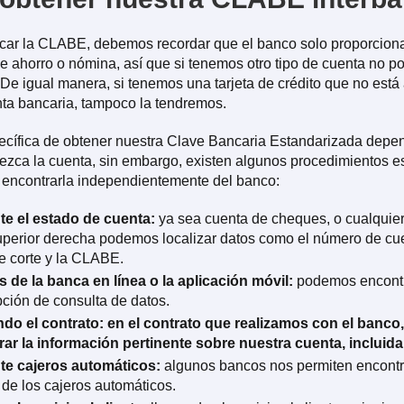
car la CLABE, debemos recordar que el banco solo proporcio
de ahorro o nómina, así que si tenemos otro tipo de cuenta no 
. De igual manera, si tenemos una tarjeta de crédito que no está
ta bancaria, tampoco la tendremos.
cífica de obtener nuestra
Clave Bancaria Estandarizada depe
nezca la cuenta, sin embargo, existen algunos procedimientos e
 encontrarla independientemente del banco:
te el estado de cuenta:
ya sea cuenta de cheques, o cualquier 
uperior derecha podemos localizar datos como el número de cu
e corte y la CLABE.
s de la banca en línea o la aplicación móvil:
podemos encont
pción de consulta de datos.
do el contrato: en el contrato que realizamos con el banc
ar la información pertinente sobre nuestra cuenta, incluid
te cajeros automáticos:
algunos bancos nos permiten encontra
 de los cajeros automáticos.