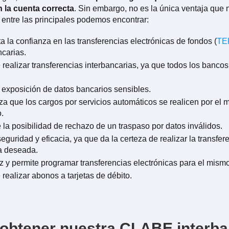
 la cuenta correcta
. Sin embargo, no es la única ventaja que 
, entre las principales podemos encontrar:
 la confianza en las transferencias electrónicas de fondos (
TE
ncarias.
 realizar transferencias interbancarias, ya que todos los banco
.
a exposición de datos bancarios sensibles.
za que los cargos por servicios automáticos se realicen por el 
o.
la posibilidad de rechazo de un traspaso por datos inválidos.
eguridad y eficacia, ya que da la certeza de realizar la transfere
a deseada.
z y permite programar transferencias electrónicas para el mismo
 realizar abonos a tarjetas de débito.
obtener nuestra CLABE interba