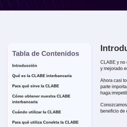
Introd
Tabla de Contenidos
CLABE y no c
Introducción
y mejorado e
Qué es la CLABE interbancaria
Ahora casi t
Para qué sirve la CLABE
parte importa
haga irrepeti
Cómo obtener nuestra CLABE
interbancaria
Conozcamos 
beneficio de 
Cuándo utilizar la CLABE
Para qué utiliza Conekta la CLABE