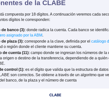
nentes de la CLABE
á compuesta por 18 dígitos. A continuación veremos cada secc
tos dígitos le corresponden:
 de banco (3):
donde radica la cuenta. Cada banco se identific
ro asignado por la ABM
.
de plaza (3):
corresponde a la clave, definida por el
catálogo 
ad o región donde el cliente mantiene su cuenta.
 de cuenta (11):
campo donde se ingresan los números de la 
a origen o destino de la transferencia, dependiendo de a quién
BE.
de control (1):
es el dígito que valida que la estructura de dato
LABE son correctos. Se obtiene a través de un algoritmo que ver
del banco, de la plaza y el número de cuenta