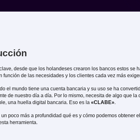
ucción
lave, desde que los holandeses crearon los bancos estos se 
n función de las necesidades y los clientes cada vez más exige
odo el mundo tiene una cuenta bancaria y su uso se ha converti
nte de nuestro día a día. Por lo mismo, necesita de algo que la d
ble, una huella digital bancaria. Eso es la
«CLABE»
.
un poco más a profundidad qué es y cómo podemos obtener e
esta herramienta.