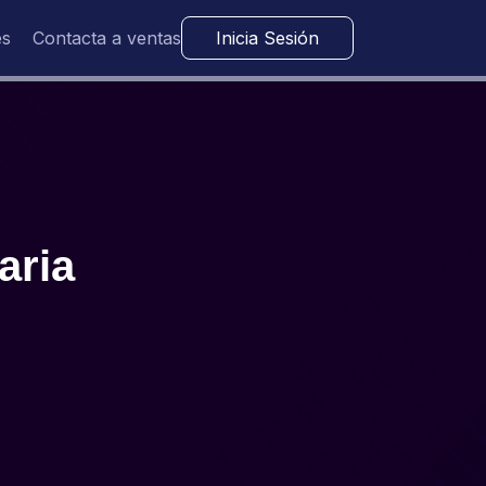
es
Contacta a ventas
Inicia Sesión
aria