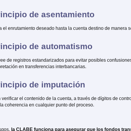
principio de asentamiento
a el enrutamiento deseado hasta la cuenta destino de manera s
principio de automatismo
ee de registros estandarizados para evitar posibles confusione
retación en transferencias interbancarias.
rincipio de imputación
verificar el contenido de la cuenta, a través de dígitos de contr
a coherencia en cualquier punto del proceso.
sgos,
la CLABE funciona para asegurar que los fondos tran