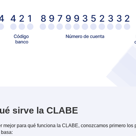
ué sirve la CLABE
r mejor para qué funciona la CLABE, conozcamos primero los p
 basa: