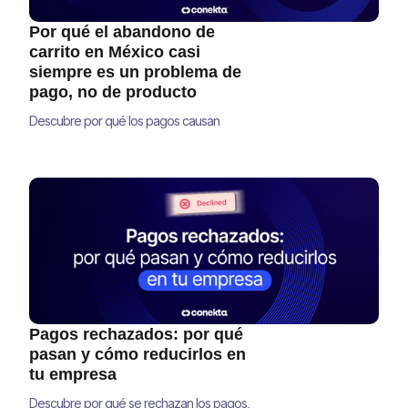
Por qué el abandono de
carrito en México casi
siempre es un problema de
pago, no de producto
Descubre por qué los pagos causan
abandono de carrito en México y cómo
optimizar tu checkout para recuperar ventas
y aumentar tu conversión
Pagos rechazados: por qué
pasan y cómo reducirlos en
tu empresa
Descubre por qué se rechazan los pagos,