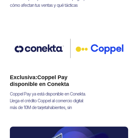
cómo afectan tus ventas y qué tácticas
concretas te ayudan a mejorar tu tasa de
aprobación y recuperar ingresos.
Exclusiva:Coppel Pay
disponible en Conekta
Coppel Pay ya está disponible en Conekta.
Llega el crédito Coppel al comercio digital:
más de 10M de tarjetahabientes, sin
integraciones adicionales.