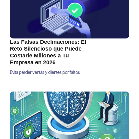
Las Falsas Declinaciones: El
Reto Silencioso que Puede
Costarle Millones a Tu
Empresa en 2026
Evita perder ventas y clientes por falsos
positivos en pagos. Descubre estrategias
accionables para reducir falsas
declinaciones y mejorar tus ingresos en
2025.