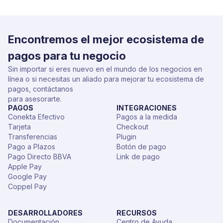
Encontremos el mejor ecosistema de
pagos para tu negocio
Sin importar si eres nuevo en el mundo de los negocios en
línea o si necesitas un aliado para mejorar tu ecosistema de
pagos, contáctanos
para asesorarte.
PAGOS
INTEGRACIONES
Conekta Efectivo
Pagos a la medida
Tarjeta
Checkout
Transferencias
Plugin
Pago a Plazos
Botón de pago
Pago Directo BBVA
Link de pago
Apple Pay
Google Pay
Coppel Pay
DESARROLLADORES
RECURSOS
Documentación
Centro de Ayuda