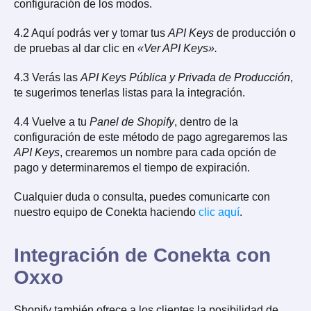
configuración de los modos.
4.2 Aquí podrás ver y tomar tus
API Keys
de producción o
de pruebas al dar clic en
«Ver API Keys».
4.3 Verás las
API Keys Pública y Privada de Producción
,
te sugerimos tenerlas listas para la integración.
4.4 Vuelve a tu
Panel de Shopify
, dentro de la
configuración de este método de pago agregaremos las
API Keys
, crearemos un nombre para cada opción de
pago y determinaremos el tiempo de expiración.
Cualquier duda o consulta, puedes comunicarte con
nuestro equipo de Conekta haciendo
clic aquí
.
Integración de Conekta con
Oxxo
Shopify también ofrece a los clientes la posibilidad de