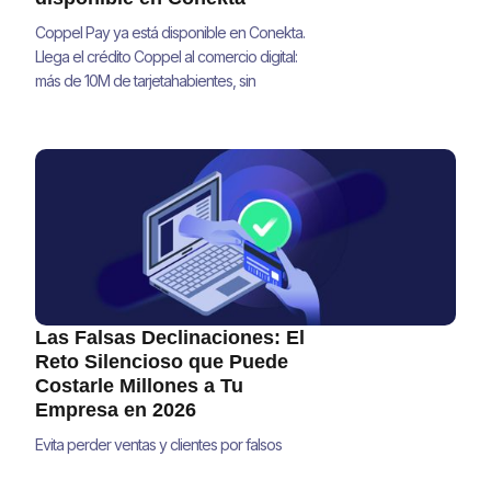
Coppel Pay ya está disponible en Conekta.
Llega el crédito Coppel al comercio digital:
más de 10M de tarjetahabientes, sin
integraciones adicionales.
Las Falsas Declinaciones: El
Reto Silencioso que Puede
Costarle Millones a Tu
Empresa en 2026
Evita perder ventas y clientes por falsos
positivos en pagos. Descubre estrategias