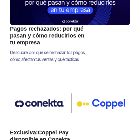
Pagos rechazados: por qué
pasan y cómo reducirlos en
tu empresa
Descubre por qué se rechazan los pagos,
cómo afectan tus ventas y qué tácticas
concretas te ayudan a mejorar tu tasa de
aprobación y recuperar ingresos.
Exclusiva:Coppel Pay
disponible en Conekta