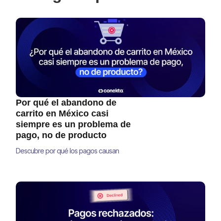
Por qué el abandono de
carrito en México casi
siempre es un problema de
pago, no de producto
Descubre por qué los pagos causan
abandono de carrito en México y cómo
optimizar tu checkout para recuperar ventas
y aumentar tu conversión