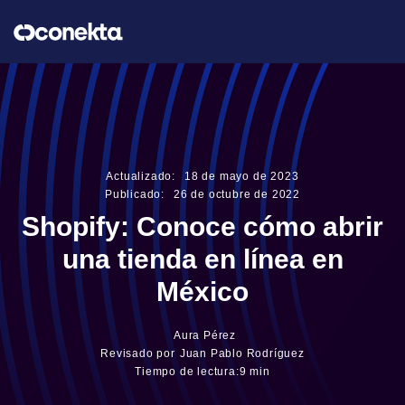
Actualizado:
18
de
mayo
de
2023
Publicado:
26
de
octubre
de
2022
Shopify: Conoce cómo abrir
una tienda en línea en
México
Aura Pérez
Revisado por
Juan Pablo Rodríguez
Tiempo de lectura:
9 min