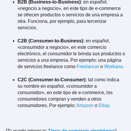
B2B (Business-to-Business):
en español,
«negocio a negocio», en este tipo de e-commerce
se ofrecen productos o servicios de una empresa a
otra. Funciona, por ejemplo, para tercerizar
servicios.
C2B (Consumer-to-Business):
en español,
«consumidor a negocio», en este comercio
electrónico, el consumidor le brinda sus productos o
servicios a una empresa. Por ejemplo: una página
de servicios freelance como
Freelancer
o
Workana.
C2C (Consumer-to-Consumer):
tal como indica
su nombre en español, «consumidor a
consumidor», en este tipo de e-commerce, los
consumidores compran y venden a otros
consumidores. Por ejemplo:
Amazon
o
Ebay
.
[Te puede interesar:
Tipos de comercio electrónico
]