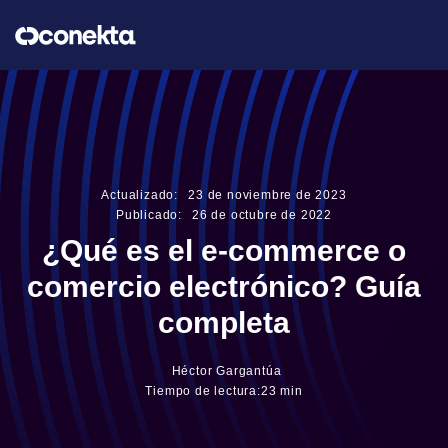
Actualizado:
23
de
noviembre
de
2023
Publicado:
26
de
octubre
de
2022
¿Qué es el e-commerce o
comercio electrónico? Guía
completa
Héctor Gargantúa
Tiempo de lectura:
23 min