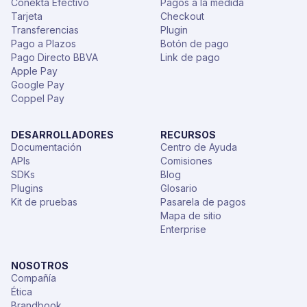
Conekta Efectivo
Pagos a la medida
Tarjeta
Checkout
Transferencias
Plugin
Pago a Plazos
Botón de pago
Pago Directo BBVA
Link de pago
Apple Pay
Google Pay
Coppel Pay
DESARROLLADORES
RECURSOS
Documentación
Centro de Ayuda
APIs
Comisiones
SDKs
Blog
Plugins
Glosario
Kit de pruebas
Pasarela de pagos
Mapa de sitio
Enterprise
NOSOTROS
Compañía
Ética
Brandbook