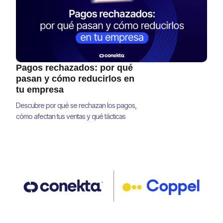
Pagos rechazados: por qué
pasan y cómo reducirlos en
tu empresa
Descubre por qué se rechazan los pagos,
cómo afectan tus ventas y qué tácticas
concretas te ayudan a mejorar tu tasa de
aprobación y recuperar ingresos.