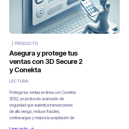
|
PRODUCTO
Asegura y protege tus
ventas con 3D Secure 2
y Conekta
LECTURA:
Protege tus ventas en línea con Conekta
3DS2, un protocolo avanzado de
seguridad que autentica transacciones
de alto riesgo, reduce fraudes,
contracargos y mejora la aceptación de
pagos. Descubre cómo nuestras
Leer más