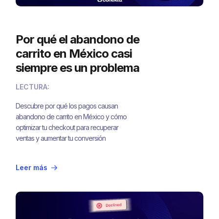
Por qué el abandono de
carrito en México casi
siempre es un problema
de pago, no de
LECTURA:
producto
Descubre por qué los pagos causan
abandono de carrito en México y cómo
optimizar tu checkout para recuperar
ventas y aumentar tu conversión
Leer más