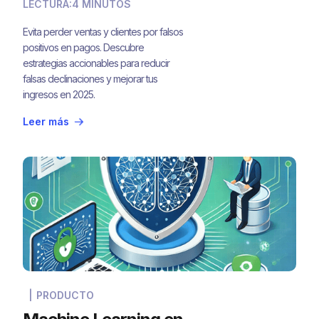
LECTURA:
4 MINUTOS
Empresa en 2026
Evita perder ventas y clientes por falsos
positivos en pagos. Descubre
estrategias accionables para reducir
falsas declinaciones y mejorar tus
ingresos en 2025.
Leer más
|
PRODUCTO